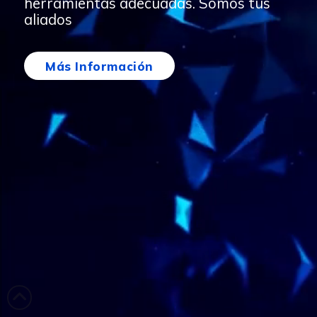
herramientas adecuadas. Somos tus
aliados
Más Información