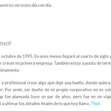
stros servicios día con día.
 octubre de 1995. En unos meses llegaré al cuarto de siglo 
r crecer mi primera empresa. También estoy a punto de term
óximamente.
y profesional crear algo que deje una huella, donde quiera
er. Por ende, ser dueño de mi propio corporativo no es sol
up fue planeada hace un par de años, pero fue en un viaj
a ultimar los detalles finales de lo que hoy llamo,
Thot.