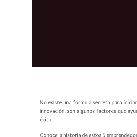
No existe una fórmula secreta para iniciar
innovación, son algunos factores que ay
éxito.
Conoce la historia de estos 5 emprendedore