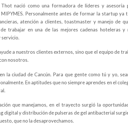
Thot nació como una formadora de líderes y asesoría 
MIPYMES. Personalmente antes de formar la startup ya t
ancieras, atención a clientes, toastmaster y manejo de qu
 de trabajar en una de las mejores cadenas hoteleras y
 servicio.
ayude a nuestros clientes externos, sino que el equipo de tr
 con nosotros.
 en la ciudad de Cancún. Para que gente como tú y yo, se
ionalmente. En aptitudes que no siempre aprendes en el coleg
al.
tación que manejamos, en el trayecto surgió la oportunida
g digital y distribución de pulseras de gel antibacterial surg
uesto, que no la desaprovechamos.