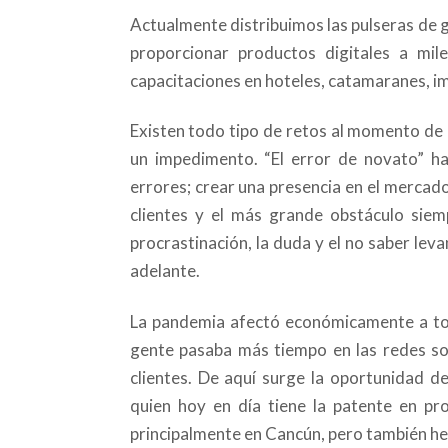
Actualmente distribuimos las pulseras de ge
proporcionar productos digitales a mi
capacitaciones en hoteles, catamaranes, i
Existen todo tipo de retos al momento de 
un impedimento. “El error de novato” h
errores; crear una presencia en el mercad
clientes y el más grande obstáculo siem
procrastinación, la duda y el no saber leva
adelante.
La pandemia afectó económicamente a tod
gente pasaba más tiempo en las redes so
clientes. De aquí surge la oportunidad de 
quien hoy en día tiene la patente en pr
principalmente en Cancún, pero también he