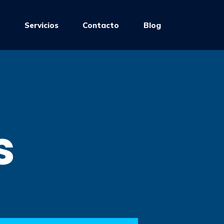
e
Servicios
Contacto
Blog
s