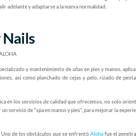
alir adelante y adaptarse a la nueva normalidad.
Nails
ecializado y mantenimiento de uñas en pies y manos, aplica
ciones, así como planchado de cejas y pelo, rizado de pesta
dica en los servicios de calidad que ofrecemos, no solo orie
r un servicio de “spa en manos y pies”, para mejorar la experi
Uno de los obstáculos que se enfrentó
Aloha
fue el penetra