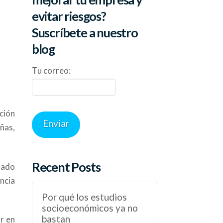
evitar riesgos?
Suscríbete a nuestro
blog
Tu correo:
ción
ñas,
Recent Posts
ntado
encia
Por qué los estudios
socioeconómicos ya no
bastan
r en