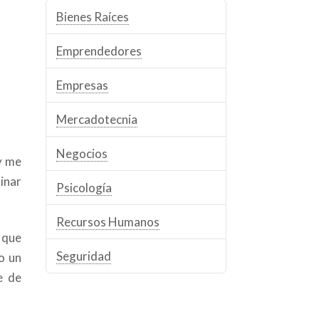
Bienes Raíces
Emprendedores
Empresas
Mercadotecnia
Negocios
y me
inar
Psicología
Recursos Humanos
 que
Seguridad
o un
e de