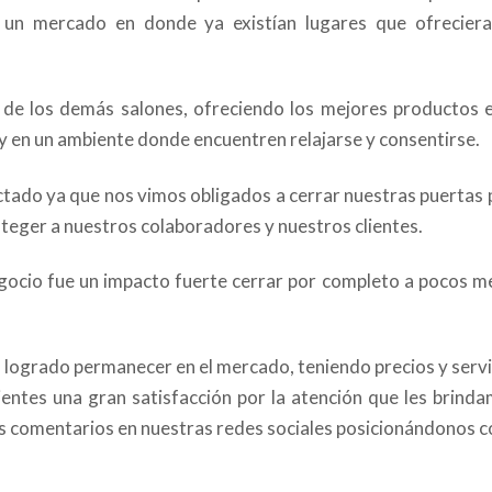
un mercado en donde ya existían lugares que ofreciera
 de los demás salones, ofreciendo los mejores productos e
 en un ambiente donde encuentren relajarse y consentirse.
ectado ya que nos vimos obligados a cerrar nuestras puertas 
oteger a nuestros colaboradores y nuestros clientes.
gocio fue un impacto fuerte cerrar por completo a pocos m
s logrado permanecer en el mercado, teniendo precios y servi
entes una gran satisfacción por la atención que les brinda
es comentarios en nuestras redes sociales posicionándonos 