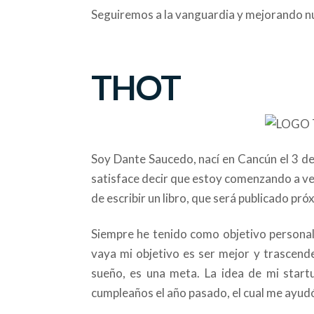
Seguiremos a la vanguardia y mejorando nue
THOT
Soy Dante Saucedo, nací en Cancún el 3 de
satisface decir que estoy comenzando a ve
de escribir un libro, que será publicado pr
Siempre he tenido como objetivo personal 
vaya mi objetivo es ser mejor y trascend
sueño, es una meta. La idea de mi start
cumpleaños el año pasado, el cual me ayudó 