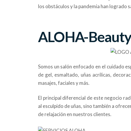
los obstáculos y la pandemia han logrado s
ALOHA-Beauty 
Somos un salón enfocado en el cuidado esp
de gel, esmaltado, uñas acrílicas, decora
masajes, faciales y más.
El principal diferencial de este negocio ra
al esculpido de uñas, sino también a ofrece
de relajación en nuestros clientes.