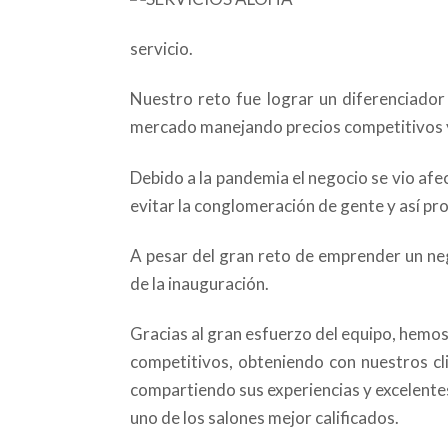
servicio.
Nuestro reto fue lograr un diferenciador
mercado manejando precios competitivos y
Debido a la pandemia el negocio se vio af
evitar la conglomeración de gente y así pr
A pesar del gran reto de emprender un ne
de la inauguración.
Gracias al gran esfuerzo del equipo, hemo
competitivos, obteniendo con nuestros cli
compartiendo sus experiencias y excelent
uno de los salones mejor calificados.