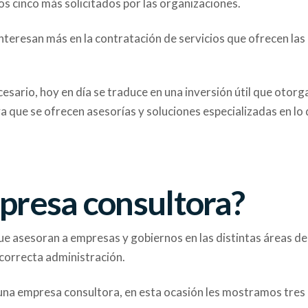
s cinco más solicitados por las organizaciones.
interesan más en la contratación de servicios que ofrecen las
sario, hoy en día se traduce en una inversión útil que otorg
ya que se ofrecen asesorías y soluciones especializadas en lo
presa consultora?
e asesoran a empresas y gobiernos en las distintas áreas de
 correcta administración.
 una empresa consultora, en esta ocasión les mostramos tres