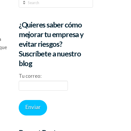
Search
¿Quieres saber cómo
mejorar tu empresa y
a
evitar riesgos?
 que
Suscríbete a nuestro
blog
Tu correo: