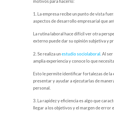
motivos para hacerlo:
1. La empresa recibe un punto de vista fuer
aspectos de desarrollo empresarial que ant
La rutina laboral hace difícil ver otra pers
externo puede dar su opinión subjetiva y p
2. Se realiza un
estudio sociolaboral.
Al ser 
amplia experiencia y conoce lo que necesit
Esto le permite identificar fortalezas de l
presentar y ayudar a ejecutarlas de manera
personal.
3. La rapidez y eficiencia es algo que cara
llegar a los objetivos y el margen de error