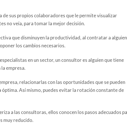
a de sus propios colaboradores que le permite visualizar
es no veía, para tomar la mejor decisión.
pectiva que disminuyen la productividad, al contratar a alguien
roponer los cambios necesarios.
especialistas en un sector, un consultor es alguien que tiene
a la empresa.
a empresa, relacionarlas con las oportunidades que se pueden
 óptima. Así mismo, puedes evitar la rotación constante de
cteriza a las consultoras, ellos conocen los pasos adecuados p
 es muy reducido.