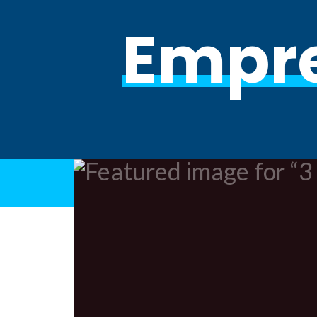
Empre