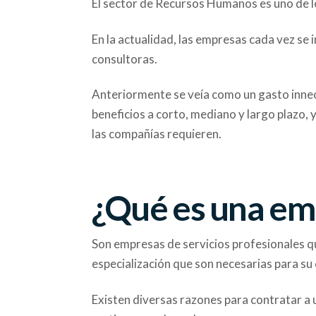
El sector de Recursos Humanos es uno de lo
En la actualidad, las empresas cada vez se 
consultoras.
Anteriormente se veía como un gasto innece
beneficios a corto, mediano y largo plazo, 
las compañías requieren.
¿Qué es una em
Son empresas de servicios profesionales qu
especialización que son necesarias para su
Existen diversas razones para contratar a