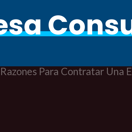
sa Consu