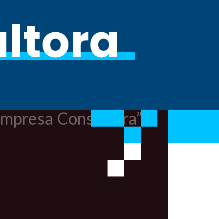
ltora