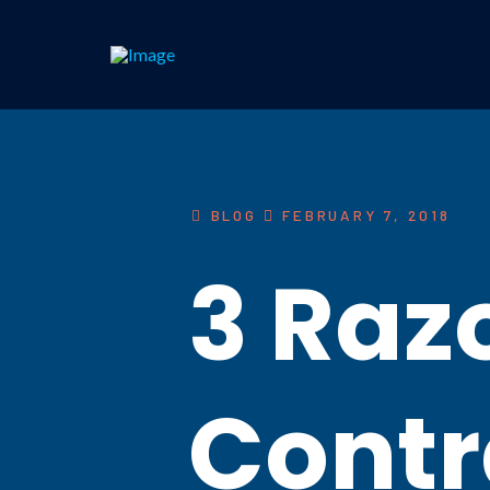
BLOG
FEBRUARY 7, 2018
3 Raz
Contr