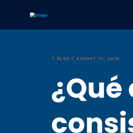
BLOG
AUGUST 14, 2019
¿Qué 
consi