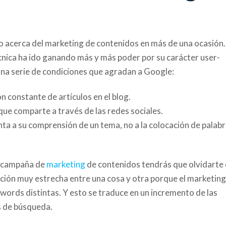
do acerca del marketing de contenidos en más de una ocasión.
cnica ha ido ganando más y más poder por su carácter user-
una serie de condiciones que agradan a Google:
 constante de artículos en el blog.
que comparte a través de las redes sociales.
ienta a su comprensión de un tema, no a la colocación de palab
a campaña de
marketing
de contenidos tendrás que olvidarte
lación muy estrecha entre una cosa y otra porque el marketing
ords distintas. Y esto se traduce en un incremento de las
s de búsqueda.