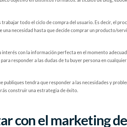
trabajar todo el ciclo de compra del usuario. Es decir, el pro
ne una necesidad hasta que decide comprar un producto/servi
u interés con la información perfecta en el momento adecuad
 para responder a las dudas de tu buyer persona en cualquier
e publiques tendra que responder a las necesidades y probl
drás construir una estrategia de éxito.
ar con el marketing d