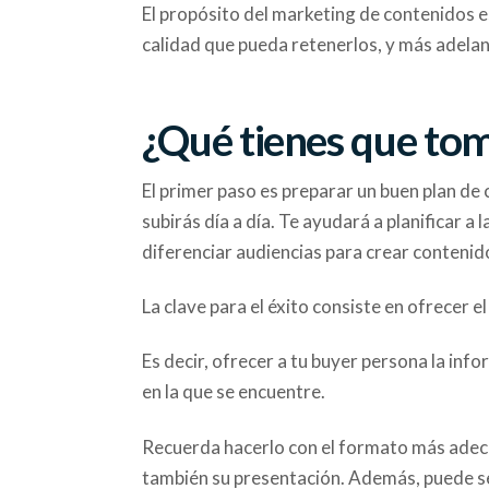
El propósito del marketing de contenidos es
calidad que pueda retenerlos, y más adelan
¿Qué tienes que to
El primer paso es preparar un buen plan de
subirás día a día. Te ayudará a planificar a 
diferenciar audiencias para crear contenid
La clave para el éxito consiste en ofrece
Es decir, ofrecer a tu buyer persona la inf
en la que se encuentre.
Recuerda hacerlo con el formato más adecua
también su presentación. Además, puede ser