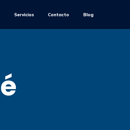
e
Servicios
Contacto
Blog
ué