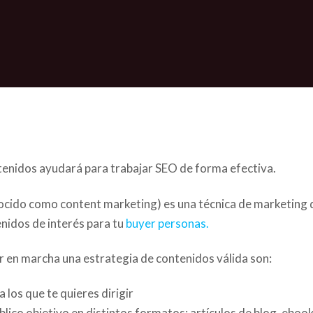
enidos ayudará para trabajar SEO de forma efectiva.
ocido como content marketing) es una técnica de marketing 
enidos de interés para tu
buyer personas.
er en marcha una estrategia de contenidos válida son:
 los que te quieres dirigir
úblico objetivo en distintos formatos: artículos de blog, ebook