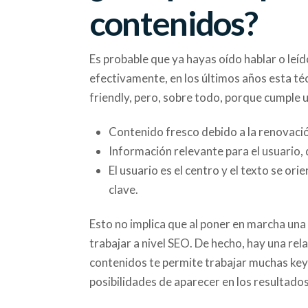
contenidos?
Es probable que ya hayas oído hablar o leí
efectivamente, en los últimos años esta té
friendly, pero, sobre todo, porque cumple 
Contenido fresco debido a la renovación
Información relevante para el usuario, 
El usuario es el centro y el texto se or
clave.
Esto no implica que al poner en marcha un
trabajar a nivel SEO. De hecho, hay una re
contenidos te permite trabajar muchas keyw
posibilidades de aparecer en los resultado