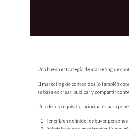
Una buena estrategia de marketing de cont
El marketing de contenidos (o también con
se basa en crear, publicar y compartir cont
Uno de los requisitos principales para pon
Tener bien definido los buyer personas a
Definir lo que quieres transmitir a tu p