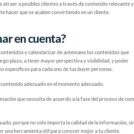
 atraer a posibles clientes a través de contenido relevante y
te hacer que se acaben convirtiendo en un cliente.
mar en cuenta?
 contenidos y calendarizar de antemano los contenidos que
largo plazo, a tener mayor perspectiva y visibilidad, y poder
os específicos para cada uno de tus buyer personas.
r el contenido adecuado en el momento adecuado.
ormación que necesita de acuerdo a la fase del proceso de co
do, porque no solo importa la calidad de la información, si
 una herramienta útil para conocer mejor a tu cliente.