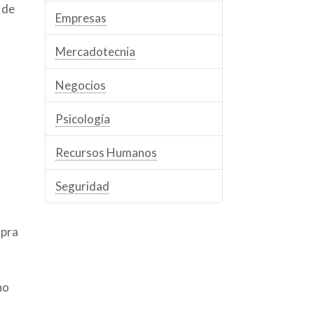
 de
Empresas
Mercadotecnia
Negocios
Psicología
Recursos Humanos
Seguridad
mpra
no