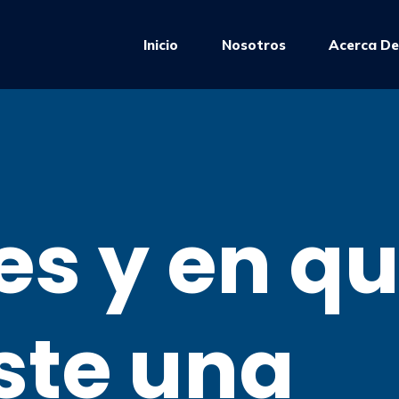
Inicio
Nosotros
Acerca D
es y en q
ste una