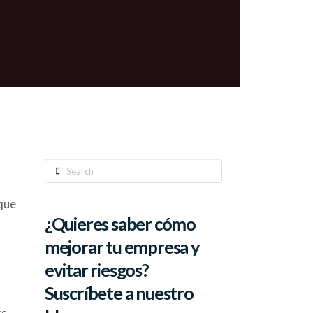
Search
que
¿Quieres saber cómo
mejorar tu empresa y
evitar riesgos?
Suscríbete a nuestro
s,