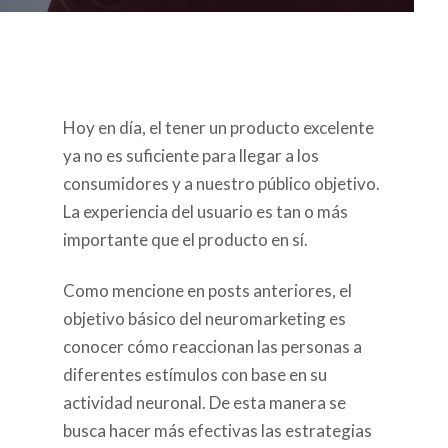
Hoy en día, el tener un producto excelente
ya no es suficiente para llegar a los
consumidores y a nuestro público objetivo.
La experiencia del usuario es tan o más
importante que el producto en sí.
Como mencione en posts anteriores, el
objetivo básico del neuromarketing es
conocer cómo reaccionan las personas a
diferentes estímulos con base en su
actividad neuronal. De esta manera se
busca hacer más efectivas las estrategias